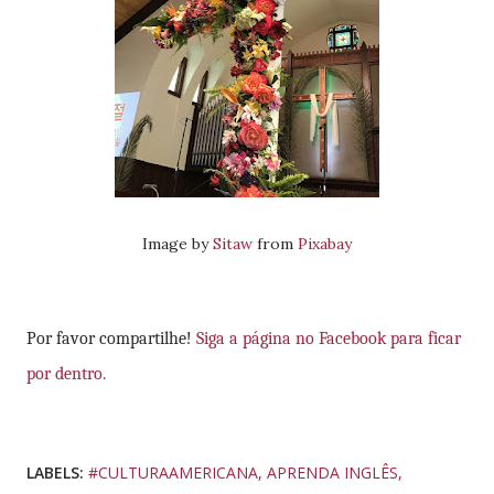
Image by
Sitaw
from
Pixabay
Por favor compartilhe!
Siga a página no Facebook para ficar
por dentro.
LABELS:
#CULTURAAMERICANA
APRENDA INGLÊS